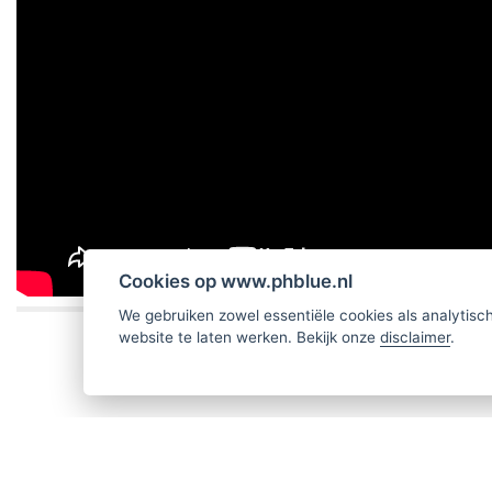
Cookies op www.phblue.nl
We gebruiken zowel essentiële cookies als analytis
website te laten werken. Bekijk onze
disclaimer
.