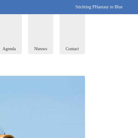
Stichting PHantasy in Blue
Agenda
Nieuws
Contact