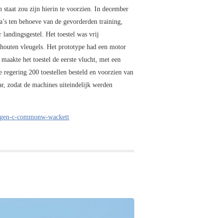
 staat zou zijn hierin te voorzien. In december
a’s ten behoeve van de gevorderden training,
 landingsgestel. Het toestel was vrij
 houten vleugels. Het prototype had een motor
maakte het toestel de eerste vlucht, met een
 regering 200 toestellen besteld en voorzien van
r, zodat de machines uiteindelijk werden
gtuigen-c-commonw-wackett