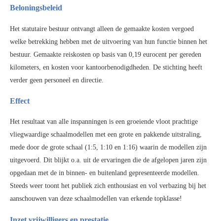
Beloningsbeleid
Het statutaire bestuur ontvangt alleen de gemaakte kosten vergoed
welke betrekking hebben met de uitvoering van hun functie binnen het
bestuur. Gemaakte reiskosten op basis van 0,19 eurocent per gereden
kilometers, en kosten voor kantoorbenodigdheden. De stichting heeft
verder geen personeel en directie.
Effect
Het resultaat van alle inspanningen is een groeiende vloot prachtige
vliegwaardige schaalmodellen met een grote en pakkende uitstraling,
mede door de grote schaal (1:5, 1:10 en 1:16) waarin de modellen zijn
uitgevoerd. Dit blijkt o.a. uit de ervaringen die de afgelopen jaren zijn
opgedaan met de in binnen- en buitenland gepresenteerde modellen.
Steeds weer toont het publiek zich enthousiast en vol verbazing bij het
aanschouwen van deze schaalmodellen van erkende topklasse!
Inzet vrijwilligers en prestatie