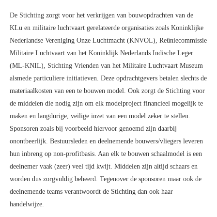
De Stichting zorgt voor het verkrijgen van bouwopdrachten van de
KLu en militaire luchtvaart gerelateerde organisaties zoals Koninklijke
Nederlandse Vereniging Onze Luchtmacht (KNVOL), Reüniecommissie
Militaire Luchtvaart van het Koninklijk Nederlands Indische Leger
(ML-KNIL), Stichting Vrienden van het Militaire Luchtvaart Museum
alsmede particuliere initiatieven. Deze opdrachtgevers betalen slechts de
materiaalkosten van een te bouwen model. Ook zorgt de Stichting voor
de middelen die nodig zijn om elk modelproject financieel mogelijk te
maken en langdurige, veilige inzet van een model zeker te stellen.
Sponsoren zoals bij voorbeeld hiervoor genoemd zijn daarbij
onontbeerlijk. Bestuursleden en deelnemende bouwers/vliegers leveren
hun inbreng op non-profitbasis. Aan elk te bouwen schaalmodel is een
deelnemer vaak (zeer) veel tijd kwijt. Middelen zijn altijd schaars en
worden dus zorgvuldig beheerd. Tegenover de sponsoren maar ook de
deelnemende teams verantwoordt de Stichting dan ook haar
handelwijze.