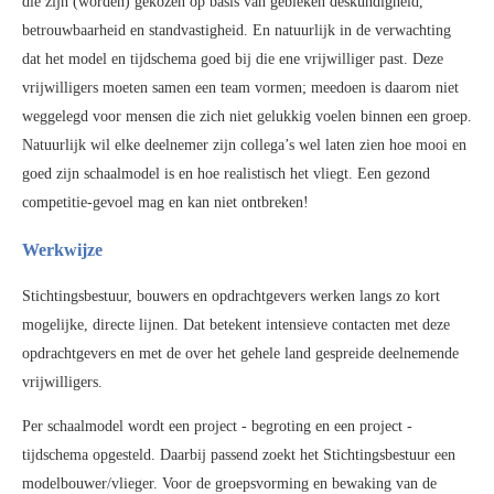
die zijn (worden) gekozen op basis van gebleken deskundigheid,
betrouwbaarheid en standvastigheid. En natuurlijk in de verwachting
dat het model en tijdschema goed bij die ene vrijwilliger past. Deze
vrijwilligers moeten samen een team vormen; meedoen is daarom niet
weggelegd voor mensen die zich niet gelukkig voelen binnen een groep.
Natuurlijk wil elke deelnemer zijn collega’s wel laten zien hoe mooi en
goed zijn schaalmodel is en hoe realistisch het vliegt. Een gezond
competitie-gevoel mag en kan niet ontbreken!
Werkwijze
Stichtingsbestuur, bouwers en opdrachtgevers werken langs zo kort
mogelijke, directe lijnen. Dat betekent intensieve contacten met deze
opdrachtgevers en met de over het gehele land gespreide deelnemende
vrijwilligers.
Per schaalmodel wordt een project - begroting en een project -
tijdschema opgesteld. Daarbij passend zoekt het Stichtingsbestuur een
modelbouwer/vlieger. Voor de groepsvorming en bewaking van de