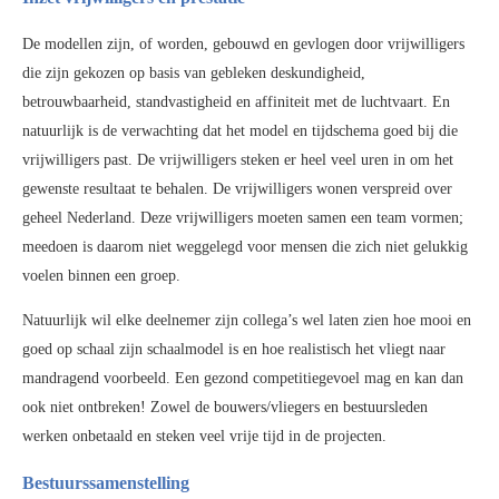
De modellen zijn, of worden, gebouwd en gevlogen door vrijwilligers
die zijn gekozen op basis van gebleken deskundigheid,
betrouwbaarheid, standvastigheid en affiniteit met de luchtvaart. En
natuurlijk is de verwachting dat het model en tijdschema goed bij die
vrijwilligers past. De vrijwilligers steken er heel veel uren in om het
gewenste resultaat te behalen. De vrijwilligers wonen verspreid over
geheel Nederland. Deze vrijwilligers moeten samen een team vormen;
meedoen is daarom niet weggelegd voor mensen die zich niet gelukkig
voelen binnen een groep.
Natuurlijk wil elke deelnemer zijn collega’s wel laten zien hoe mooi en
goed op schaal zijn schaalmodel is en hoe realistisch het vliegt naar
mandragend voorbeeld. Een gezond competitiegevoel mag en kan dan
ook niet ontbreken! Zowel de bouwers/vliegers en bestuursleden
werken onbetaald en steken veel vrije tijd in de projecten.
Bestuurssamenstelling