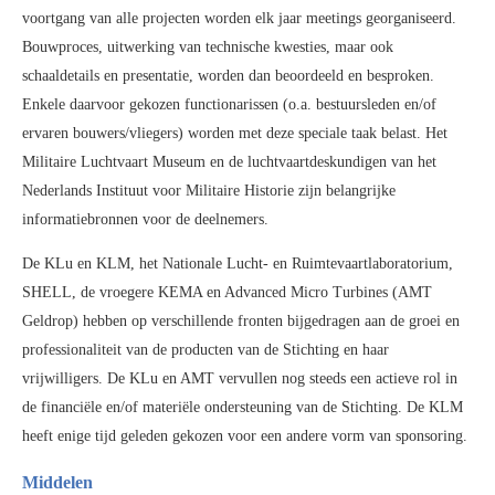
voortgang van alle projecten worden elk jaar meetings georganiseerd.
Bouwproces, uitwerking van technische kwesties, maar ook
schaaldetails en presentatie, worden dan beoordeeld en besproken.
Enkele daarvoor gekozen functionarissen (o.a. bestuursleden en/of
ervaren bouwers/vliegers) worden met deze speciale taak belast. Het
Militaire Luchtvaart Museum en de luchtvaartdeskundigen van het
Nederlands Instituut voor Militaire Historie zijn belangrijke
informatiebronnen voor de deelnemers.
De KLu en KLM, het Nationale Lucht- en Ruimtevaartlaboratorium,
SHELL, de vroegere KEMA en Advanced Micro Turbines (AMT
Geldrop) hebben op verschillende fronten bijgedragen aan de groei en
professionaliteit van de producten van de Stichting en haar
vrijwilligers. De KLu en AMT vervullen nog steeds een actieve rol in
de financiële en/of materiële ondersteuning van de Stichting. De KLM
heeft enige tijd geleden gekozen voor een andere vorm van sponsoring.
Middelen