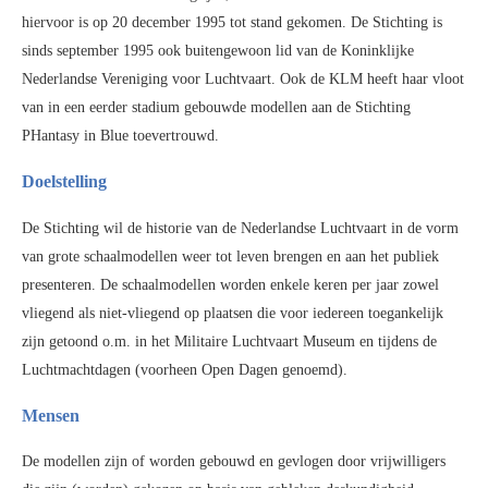
hiervoor is op 20 december 1995 tot stand gekomen. De Stichting is
sinds september 1995 ook buitengewoon lid van de Koninklijke
Nederlandse Vereniging voor Luchtvaart. Ook de KLM heeft haar vloot
van in een eerder stadium gebouwde modellen aan de Stichting
PHantasy in Blue toevertrouwd.
Doelstelling
De Stichting wil de historie van de Nederlandse Luchtvaart in de vorm
van grote schaalmodellen weer tot leven brengen en aan het publiek
presenteren. De schaalmodellen worden enkele keren per jaar zowel
vliegend als niet-vliegend op plaatsen die voor iedereen toegankelijk
zijn getoond o.m. in het Militaire Luchtvaart Museum en tijdens de
Luchtmachtdagen (voorheen Open Dagen genoemd).
Mensen
De modellen zijn of worden gebouwd en gevlogen door vrijwilligers