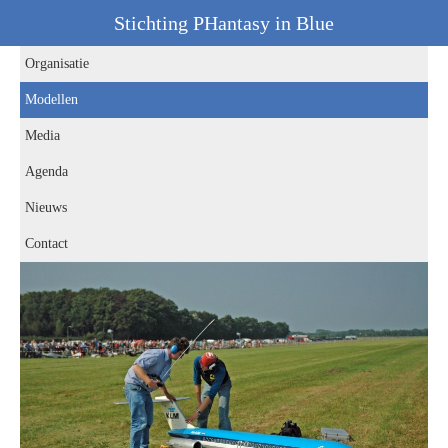
Stichting PHantasy in Blue
Organisatie
Modellen
Media
Agenda
Nieuws
Contact