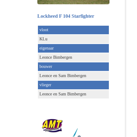
Lockheed F 104 Starfighter
vloot
KLu
eigenaar
Leonce Bimbergen
bouwer
Leonce en Sam Bimbergen
vlieger
Leonce en Sam Bimbergen