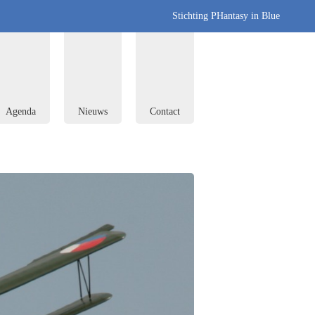
Stichting PHantasy in Blue
Agenda
Nieuws
Contact