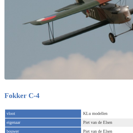
Fokker C-4
vloot
KLu modellen
eigenaar
Piet van de Elsen
bouwer
Piet van de Elsen