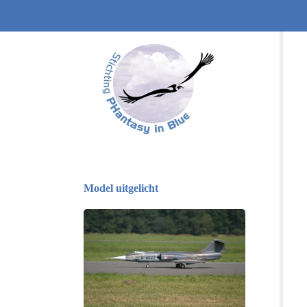
Model uitgelicht